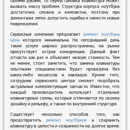
своими руками, то переустановка клавиатура может
вызвать массу проблем. Структура корпуса ноутбука
достаточно сложна и компактна, поэтому при
демонтаже легко допустить ошибки и нанести новые
повреждения.
Сервисные компании предлагают
ремонт ноутбука
цена
которого минимальна. На сегодняшний день
такие услуги широко распространены, на рынке
присутствует острая конкуренция. Данный факт
отчасти как раз и объясняет низкую стоимость. Тем
не менее, стоит заметить, что замена клавиатуры
опытными специалистами будет проведена без
каких-либо эксцессов и накладок. Кроме того,
сотрудник сервисного центра сможет подобрать
актуальные комплектующие запчасти. Известно, что
каждый производитель использует отдельные
клавиатурные схемы, которые отличаются по своему
дизайну и рельефу, а также по внутренней структуре.
Существует несколько способов того, как
предотвратить
ремонт ноутбуков
и сохранить
клавиатуру в целости и сохранности на долгое время.