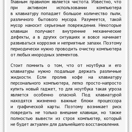
Главным правилом является чистота. Известно, что
при активном использовании компьютера
в клавиатуру попадает большое количество пыли,
различного бытового мусора. Разумеется, такой
мусор наносит серьезные повреждения. Некоторые
клавиши получают внутренние механические
дефекты, а в других ситуациях и вовсе начинает
развиваться коррозия и неприятные запахи. Поэтому
периодически нужно проводить очистку компьютера
от любых инородных элементов.
Стоит помнить о том, что от ноутбука и его
клавиатуры нужно подальше держать различные
жидкости. Если пролив кофе на клавиатуру
персонального компьютера, легко просто-напросто
купить новый гаджет, то для ноутбука такая угроза
является особенно опасной. Под клавиатурой
находятся жизненно важные блоки процессора
и графической карты. Поэтому возникает риск
повредить не только внешние клавиши, но также
полностью вывести из строя компьютер, который
не будет актуален для дальнейшего восстановления.