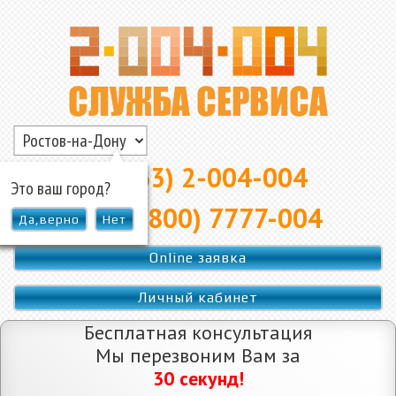
▲
8 (863) 2-004-004
Это ваш город?
8 (800) 7777-004
Да,верно
Нет
Online заявка
Личный кабинет
Бесплатная консультация
Мы перезвоним Вам за
30 секунд!