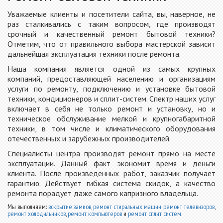
Уважаемые клиенты и посетители сайта, вы, наверное, не
раз сталкивались с таким вопросом, где производят
срочный и качественный ремонт бытовой техники?
Отметим, что от правильного выбора мастерской зависит
дальнейшая эксплуатация техники после ремонта.
Наша компания является одной из самых крупных
компаний, предоставляющей населению и организациям
услуги по ремонту, подключению и установке бытовой
техники, кондиционеров и сплит-систем. Спектр наших услуг
включает в себя не только ремонт и установку, но и
техническое обслуживание мелкой и крупногабаритной
техники, в том числе и климатического оборудования
отечественных и зарубежных производителей.
Специалисты центра производят ремонт прямо на месте
эксплуатации. Данный факт экономит время и деньги
клиента. После произведенных работ, заказчик получает
гарантию. Действует гибкая система скидок, а качество
ремонта порадует даже самого капризного владельца.
Мы выполняем:
вскрытие замков
,
ремонт стиральных машин
,
ремонт телевизоров
,
ремонт холодильников
,
ремонт компьютеров
и
ремонт сплит систем
.