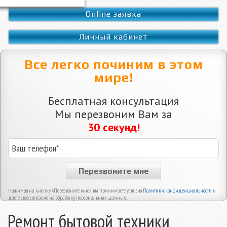
Online заявка
Личный кабинет
Все легко починим в этом
мире!
Бесплатная консультация
Мы перезвоним Вам за
30 секунд!
Перезвоните мне
Нажимая на кнопку «Перезвоните мне», вы принимаете условия
Политики конфиденциальности
и
даете свое согласие на обработку персональных данных.
Ремонт бытовой техники