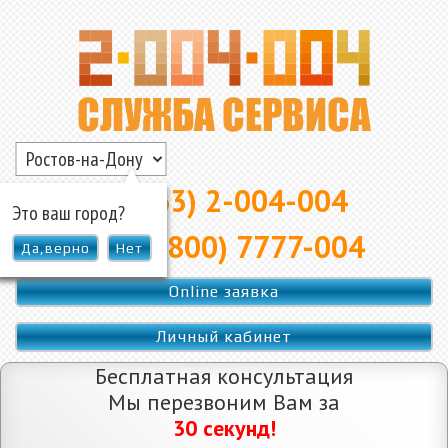
▲
8 (863) 2-004-004
Это ваш город?
8 (800) 7777-004
Да,верно
Нет
Online заявка
Личный кабинет
Бесплатная консультация
Мы перезвоним Вам за
30 секунд!