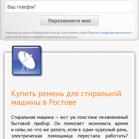
Перезвоните мне
Нажимая на кнопку «Перезвоните мне», вы принимаете условия
Политики конфиденциальности
и
даете свое согласие на обработку персональных данных.
Купить ремень для стиральной
машины в Ростове
Стиральная машина — вот уж поистине незаменимый
бытовой прибор. Он помогает экономить время
и силы, но что же делать, если в один чудесный день,
электрическая помощница перестала работать?