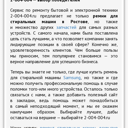
Сервис по ремонту бытовой и электронной техники
2-004-004.ru предлагает не только
ремни для
стиральных машин в Ростове
, но также
и множество других
запчастей
для самых разных
устройств. С самого начала, нами была поставлена
цель стать лучшими, а что позволяет компании занять
лидирующие позиции в своей сфере? Конечно же,
удовлетворенность клиентов. Чем больше пользы
мы приносим, тем популярнее становимся — это
верное направление для успешного бизнеса.
Теперь вы знаете не только, где лучше купить ремень
для стиральной машины
Samsung
, но также и где
можно получить профессиональную помощь в случае
поломки того-или иного устройства. Осталось только
связаться с нами, а также добавить полезный сайт
в закладки, ведь помощь может понадобиться
в самый неподходящий момент, и мы ее окажем
наилучшим образом. Выбирайте лучшее, дабы
оставаться на вершине — выбирайте 2-004-004.ru
Наши услуги:
ремонт стиральных машин
,
вскрытие