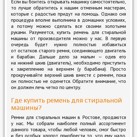
Если вы боитесь открывать машинку самостоятельно,
то лучше обратитесь к нашим отменным мастерам,
которые с радостью придут на помощь. Однако сия
процедура вполне выполнима в домашних условиях,
а потому можно сделать все своими золотыми
руками. Разумеется, купить ремень для стиральной
машины от производителя можно у нас. В первую
очередь будет нужно полностью избавиться
от остатков старого ремня, соединяющего двигатель
и барабан. Дальше дело за малым — одев его
на нижний шкив (двигатель), необходимо приступить
к закреплению на верхнем (у барабана). Просто
прокручивайте верхний шкив вместе с ремнем, пока
он полностью не оденется. Обратите внимание, что
он должен лечь четко по центру.
Где купить ремень для стиральной
машины?
Ремни для стиральных машин в Ростове, продаются
у нас. Мы собрали наиболее полный ассортимент
данного товара, чтобы любой человек, смог быстро
и без особых хлопот приобрести то, что ему надо.