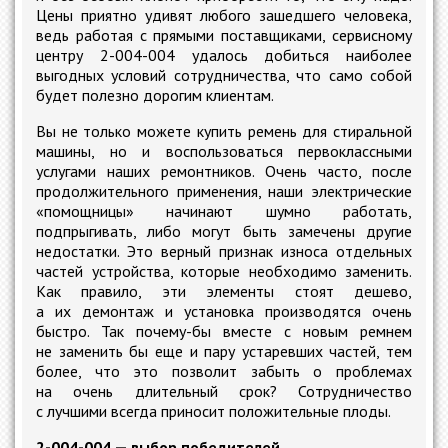
Цены приятно удивят любого зашедшего человека,
ведь работая с прямыми поставщиками, сервисному
центру 2-004-004 удалось добиться наиболее
выгодных условий сотрудничества, что само собой
будет полезно дорогим клиентам.
Вы не только можете купить ремень для стиральной
машины, но и воспользоваться первоклассными
услугами наших ремонтников. Очень часто, после
продолжительного применения, наши электрические
«помощницы» начинают шумно работать,
подпрыгивать, либо могут быть замечены другие
недостатки. Это верный признак износа отдельных
частей устройства, которые необходимо заменить.
Как правило, эти элементы стоят дешево,
а их демонтаж и установка производятся очень
быстро. Так почему-бы вместе с новым ремнем
не заменить бы еще и пару устаревших частей, тем
более, что это позволит забыть о проблемах
на очень длительный срок? Сотрудничество
с лучшими всегда приносит положительные плоды.
2-004-004 — выбор победителей