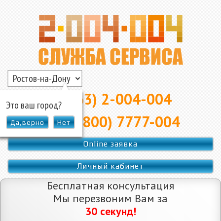
▲
8 (863) 2-004-004
Это ваш город?
8 (800) 7777-004
Да,верно
Нет
Online заявка
Личный кабинет
Бесплатная консультация
Мы перезвоним Вам за
30 секунд!