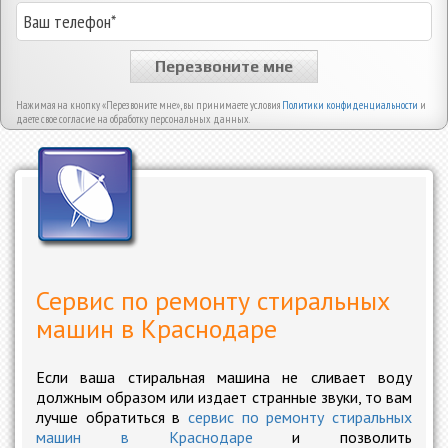
Перезвоните мне
Нажимая на кнопку «Перезвоните мне», вы принимаете условия
Политики конфиденциальности
и
даете свое согласие на обработку персональных данных.
Сервис по ремонту стиральных
машин в Краснодаре
Если ваша стиральная машина не сливает воду
должным образом или издает странные звуки, то вам
лучше обратиться в
сервис по ремонту стиральных
машин в Краснодаре
и позволить