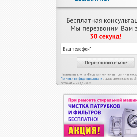
Бесплатная консульта
Мы перезвоним Вам 
30 секунд!
Перезвоните мне
Нажимая на кнопку «Перезвоните мне», вы принимаете усл
Политики конфиденциальности
и даете свое согласие на об
персональных данных.