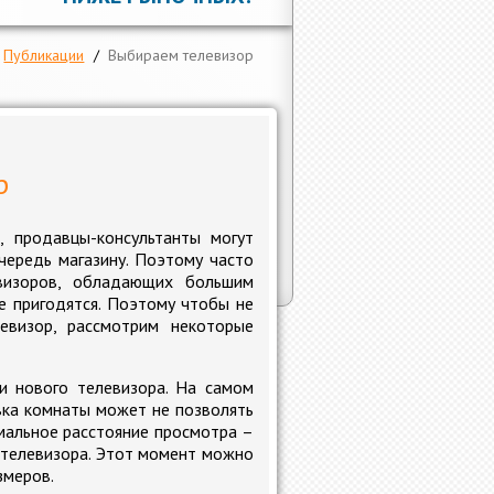
Публикации
/
Выбираем телевизор
р
, продавцы-консультанты могут
чередь магазину. Поэтому часто
визоров, обладающих большим
е пригодятся. Поэтому чтобы не
евизор, рассмотрим некоторые
и нового телевизора. На самом
вка комнаты может не позволять
мальное расстояние просмотра –
 телевизора. Этот момент можно
змеров.