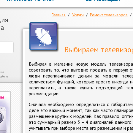
Главная
/
Услуги
/
Ремонт телевизоров
/
ция
за
Выбираем телевизо
Выбирая в магазине новую модель телевизора
советовать то, что выгодно продать в первую о
овия
люди переплачивают деньги за модели теле
работку
количеством функций, которые просто никогда н
переплатить, а также купить подходящий тел
рекомендации.
Сначала необходимо определиться с габаритам
деле это важный момент, так как часто планиро
размещение крупных моделей. Как правило, опти
это суммарный размер 3 – 4 диагоналей данного
учитывать при выборе места его размещения и ра