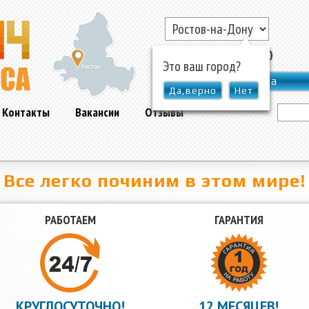
▲
Круглосуточно
Это ваш город?
Online заявка
Да,верно
Нет
Контакты
Вакансии
Отзывы
Все легко починим в этом мире!
РАБОТАЕМ
ГАРАНТИЯ
КРУГЛОСУТОЧНО!
12 МЕСЯЦЕВ!