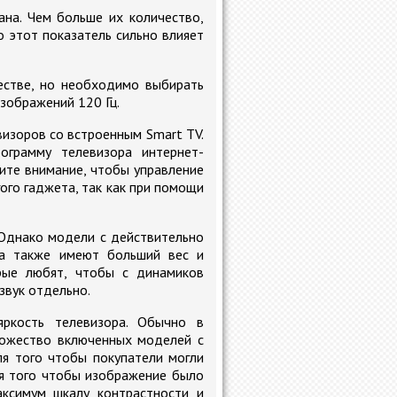
ана. Чем больше их количество,
о этот показатель сильно влияет
естве, но необходимо выбирать
изображений 120 Гц.
зоров со встроенным Smart TV.
ограмму телевизора интернет-
ите внимание, чтобы управление
ого гаджета, так как при помощи
 Однако модели с действительно
 а также имеют больший вес и
рые любят, чтобы с динамиков
звук отдельно.
ркость телевизора. Обычно в
ножество включенных моделей с
я того чтобы покупатели могли
ля того чтобы изображение было
аксимум шкалу контрастности и