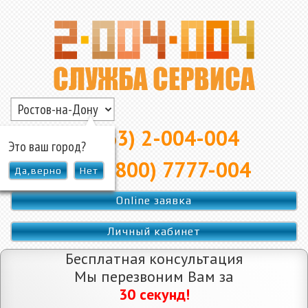
▲
8 (863) 2-004-004
Это ваш город?
8 (800) 7777-004
Да,верно
Нет
Online заявка
Личный кабинет
Бесплатная консультация
Мы перезвоним Вам за
30 секунд!