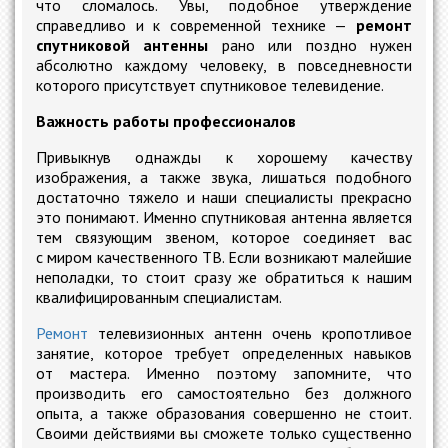
что сломалось. Увы, подобное утверждение
справедливо и к современной технике —
ремонт
спутниковой антенны
рано или поздно нужен
абсолютно каждому человеку, в повседневности
которого присутствует спутниковое телевидение.
Важность работы профессионалов
Привыкнув однажды к хорошему качеству
изображения, а также звука, лишаться подобного
достаточно тяжело и наши специалисты прекрасно
это понимают. Именно спутниковая антенна является
тем связующим звеном, которое соединяет вас
с миром качественного ТВ. Если возникают малейшие
неполадки, то стоит сразу же обратиться к нашим
квалифицированным специалистам.
Ремонт
телевизионных антенн очень кропотливое
занятие, которое требует определенных навыков
от мастера. Именно поэтому запомните, что
производить его самостоятельно без должного
опыта, а также образования совершенно не стоит.
Своими действиями вы сможете только существенно