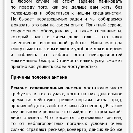
В любом случае не стоит заранее паниковать
по поводу того, как же дальше вам жить без
телевидения и обратиться к нашим специалистам.
Не бывает неразрешимых задач и мы собираемся
доказать это вам на своем опыте. Приятный сервис,
современное оборудование, а также специалисты,
который знают в своем деле толк — это залог
качественно выполненной работы. Наши мастера
смогут выехать к вам в любое удобное для вас время
и избавить от любого рода неисправностей
максимально быстро. Стоимость наших услуг сможет
приятно вас удивить своей доступностью.
Причины поломки антенн
Ремонт телевизионных антенн
достаточно часто
требуется в тех случаях, когда на них длительное
время воздействуют резкие порывы ветра, град,
проливной дождь либо же сильный снегопад. В таком
случае вполне реально, что выйдет из строя какой-
либо элемент. Что касается спутниковых антенн,
то от неблагоприятных погодных условий очень
сильно страдают ресивер, конвертр, дайсик либо же