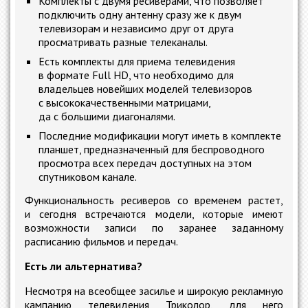
Комплекты с двумя ресиверами, что позволяет
подключить одну антенну сразу же к двум
телевизорам и независимо друг от друга
просматривать разные телеканалы.
Есть комплекты для приема телевидения
в формате Full HD, что необходимо для
владельцев новейших моделей телевизоров
с высококачественными матрицами,
да с большими диагоналями.
Последние модификации могут иметь в комплекте
планшет, предназначенный для беспроводного
просмотра всех передач доступных на этом
спутниковом канале.
Функциональность ресиверов со временем растет,
и сегодня встречаются модели, которые имеют
возможности записи по заранее заданному
расписанию фильмов и передач.
Есть ли альтернатива?
Несмотря на всеобщее засилье и широкую рекламную
кампанию телевидения Триколор, для него