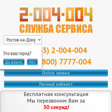
▲
8 (863) 2-004-004
Это ваш город?
8 (800) 7777-004
Да,верно
Нет
Online заявка
Личный кабинет
Бесплатная консультация
Мы перезвоним Вам за
30 секунд!