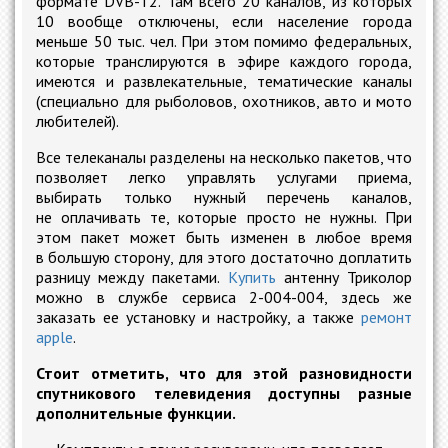
формате DVB-T2. Там всего 20 каналов, из которых
10 вообще отключены, если население города
меньше 50 тыс. чел. При этом помимо федеральных,
которые транслируются в эфире каждого города,
имеются и развлекательные, тематические каналы
(специально для рыболовов, охотников, авто и мото
любителей).
Все телеканалы разделены на несколько пакетов, что
позволяет легко управлять услугами приема,
выбирать только нужный перечень каналов,
не оплачивать те, которые просто не нужны. При
этом пакет может быть изменен в любое время
в большую сторону, для этого достаточно доплатить
разницу между пакетами.
Купить
антенну Триколор
можно в службе сервиса 2-004-004, здесь же
заказать ее установку и настройку, а также
ремонт
apple
.
Стоит отметить, что для этой разновидности
спутникового телевидения доступны разные
дополнительные функции.