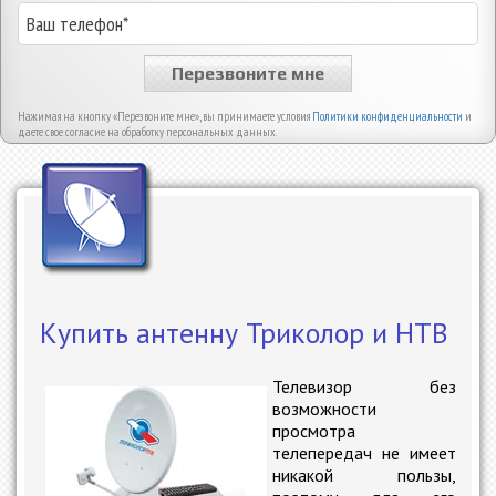
Перезвоните мне
Нажимая на кнопку «Перезвоните мне», вы принимаете условия
Политики конфиденциальности
и
даете свое согласие на обработку персональных данных.
Купить антенну Триколор и НТВ
Телевизор без
возможности
просмотра
телепередач не имеет
никакой пользы,