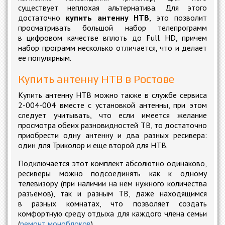
существует неплохая альтернатива. Для этого
достаточно
купить антенну НТВ
, это позволит
просматривать большой набор телепрограмм
в цифровом качестве вплоть до Full HD, причем
набор программ несколько отличается, что и делает
ее популярным.
Купить антенну НТВ в Ростове
Купить антенну НТВ можно также в службе сервиса
2-004-004 вместе с установкой антенны, при этом
следует учитывать, что если имеется желание
просмотра обеих разновидностей ТВ, то достаточно
приобрести одну антенну и два разных ресивера:
один для Триколор и еще второй для НТВ.
Подключается этот комплект абсолютно одинаково,
ресиверы можно подсоединять как к одному
телевизору (при наличии на нем нужного количества
разъемов), так и разным ТВ, даже находящимся
в разных комнатах, что позволяет создать
комфортную среду отдыха для каждого члена семьи
(
ремонт моноблоков
).