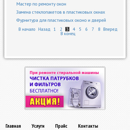
Мастер по ремонту окон
Замена стеклопакетов в пластиковых окнах
Фурнитура для пластиковых оконо и дверей
В начало
Назад
1
2
3
4
5
6
7
8
Вперед
В конец
Главная
Услуги
Прайс
Контакты