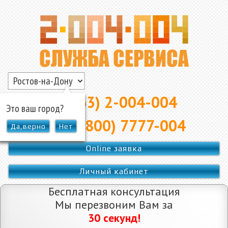
▲
8 (863) 2-004-004
Это ваш город?
8 (800) 7777-004
Да,верно
Нет
Online заявка
Личный кабинет
Бесплатная консультация
Мы перезвоним Вам за
30 секунд!