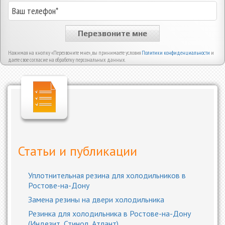
Перезвоните мне
Нажимая на кнопку «Перезвоните мне», вы принимаете условия
Политики конфиденциальности
и
даете свое согласие на обработку персональных данных.
Статьи и публикации
Уплотнительная резина для холодильников в
Ростове-на-Дону
Замена резины на двери холодильника
Резинка для холодильника в Ростове-на-Дону
(Индезит, Стинол, Атлант)